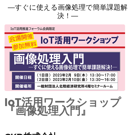
―すぐに使える画像処理で簡単課題解
決！―
IoT活用ワークショップ
『画像処理入門』