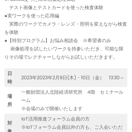
テスト画像とテストカードを使った検査体験
●実ワークを使った応用編
実際のワークでカメラ・レンズ・照明を変えながら検査
を体験
●【特別プログラム】お悩み相談会 ※希望者のみ
画像処理を試したいワークを持参いただき、可能な限
りその場でレクチャーしながらお試しいただきます。
日
2023年2023年2月9日(木)・10日（金） 13:30～
時
一般財団法人北陸経済研究所 4階 セミナール
場
ーム
所
※会場のみで開催いたします
IoT活用推進フォーラム会員の方
対
※IoTフォーラム会員以外の方も、ご入会いただ
象