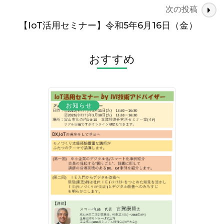
次の投稿
ビ
ゲ
【IoT活用セミナー】令和5年6月16日（金）
ー
シ
おすすめ
ョ
ン
お知らせ