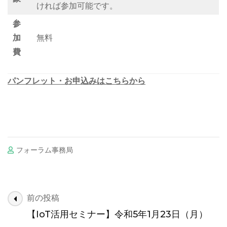
ければ参加可能です。
参
加
無料
費
パンフレット・お申込みはこちらから
フォーラム事務局
投
前の投稿
稿
【IoT活用セミナー】令和5年1月23日（月）
ナ