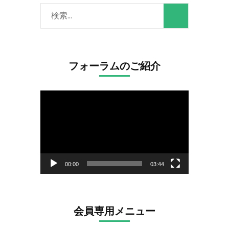
検
索:
フォーラムのご紹介
動
画
プ
レ
ー
00:00
03:44
ヤ
ー
会員専用メニュー