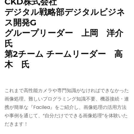
CKD株式会社
デジタル戦略部デジタルビジネ
ス開発G
グループリーダー 上岡 洋介
氏
第2チーム チームリーダー 高
木 氏
これまで高性能カメラや専門知識がなければできなかった
画像処理。難しいプログラミング知識不要、機器接続・連
携が簡単な『Facilea』をご紹介し、画像処理の活用方法
や事例を通じて、“自分だけでできる画像処理”を体験いた
だきます！